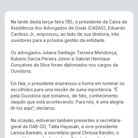
Na tarde desta terça-feira (18), o presidente da Caixa de
Assistência dos Advogados de Goiás (CASAG), Eduardo
Cardoso Jr., empossou, ao lado de sua diretoria, três
ouvidores para a próxima gestão da entidade.
Os advogados Juliana Santiago Teixeira Mendonça,
Rubens Garcia Pereira Júnior e Gabriel Henrique
Gonçalves da Silva foram diplomados nos cargos da
Ouvidoria.
Em fala, o presidente expressou a honra em nominar os
escolhidos para uma missão de suma importância. “É
pela Ouvidoria que tomamos, de fato, conhecimento
daquilo que está acontecendo. Para nós, é uma alegria
tê-los aqui”, declarou.
Na ocasião, estiveram também presentes a secretária-
geral da OAB-GO, Talita Hayasaki, a vice-presidente
Larissa Bareato, a secretária-geral Chrissia Bandim, o