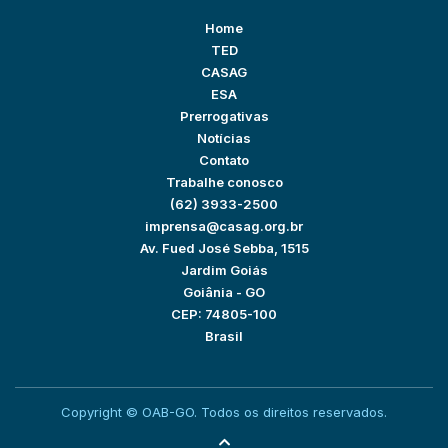
Home
TED
CASAG
ESA
Prerrogativas
Notícias
Contato
Trabalhe conosco
(62) 3933-2500
imprensa@casag.org.br
Av. Fued José Sebba, 1515
Jardim Goiás
Goiânia - GO
CEP: 74805-100
Brasil
Copyright © OAB-GO. Todos os direitos reservados.