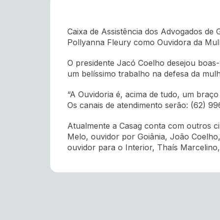
Caixa de Assistência dos Advogados de 
Pollyanna Fleury como Ouvidora da Mul
O presidente Jacó Coelho desejou boas-v
um belíssimo trabalho na defesa da mulh
“A Ouvidoria é, acima de tudo, um braço
Os canais de atendimento serão: (62) 99
Atualmente a Casag conta com outros ci
Melo, ouvidor por Goiânia, João Coelho,
ouvidor para o Interior, Thaís Marcelin