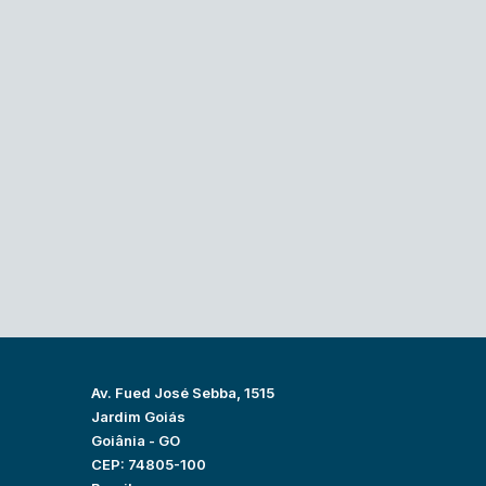
Av. Fued José Sebba, 1515
Jardim Goiás
Goiânia - GO
CEP: 74805-100