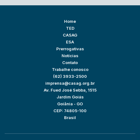
Home
TED
CASAG
ESA
Prerrogativas
Notícias
Contato
Trabalhe conosco
(62) 3933-2500
imprensa@casag.org.br
Av. Fued José Sebba, 1515
Jardim Goiás
Goiânia - GO
CEP: 74805-100
Brasil