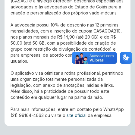
(CASAG) e a mylegis oferecem descontos especiais aos
advogados e às advogadas do Estado de Goiás para a
criação e personalização dos próprios vade-mécuns.
A advocacia possui 10% de desconto nas 12 primeiras
mensalidades, com a inserção do cupom CASAGOAB10,
nos planos mensais de R$ 14,90 (até 20 GB) e de R$
50,00 (até 50 GB, com a possibilidade de criação de
grupo com restrição de divulgação de conteúdos) e
para empresas, de acordo com a quantidade de
usuários.
O aplicativo visa otimizar a rotina profissional, permitindo
uma organização totalmente personalizada da
legislação, com anexo de anotações, mídias e links.
Além disso, há a praticidade de possuir todo este
conteúdo em qualquer lugar na palma da mão.
Para mais informações, entre em contato pelo WhatsApp
(21) 99164-4663 ou visite o
site oficial
da empresa.