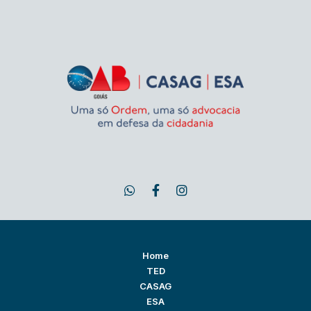
Home
TED
CASAG
ESA