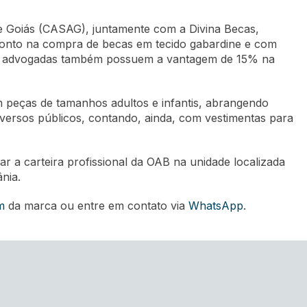
e Goiás (CASAG), juntamente com a Divina Becas,
conto na compra de becas em tecido gabardine e com
e advogadas também possuem a vantagem de 15% na
m peças de tamanhos adultos e infantis, abrangendo
versos públicos, contando, ainda, com vestimentas para
ar a carteira profissional da OAB na unidade localizada
nia.
m
da marca ou entre em contato via
WhatsApp
.