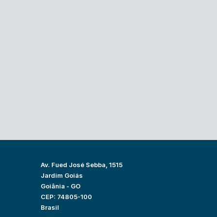
Av. Fued José Sebba, 1515
Jardim Goiás
Goiânia - GO
CEP: 74805-100
Brasil