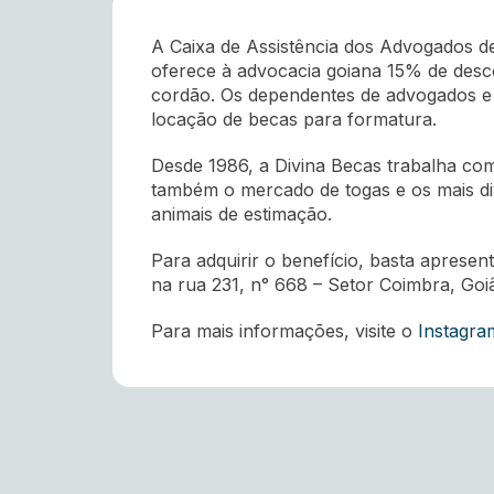
A Caixa de Assistência dos Advogados d
oferece à advocacia goiana 15% de des
cordão. Os dependentes de advogados 
locação de becas para formatura.
Desde 1986, a Divina Becas trabalha co
também o mercado de togas e os mais di
animais de estimação.
Para adquirir o benefício, basta apresent
na rua 231, n° 668 – Setor Coimbra, Goiâ
Para mais informações, visite o
Instagra