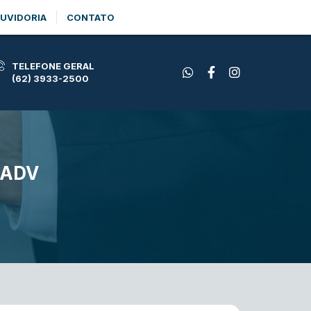
UVIDORIA
CONTATO
TELEFONE GERAL
(62) 3933-2500
TADV