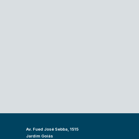
Av. Fued José Sebba, 1515
Jardim Goiás