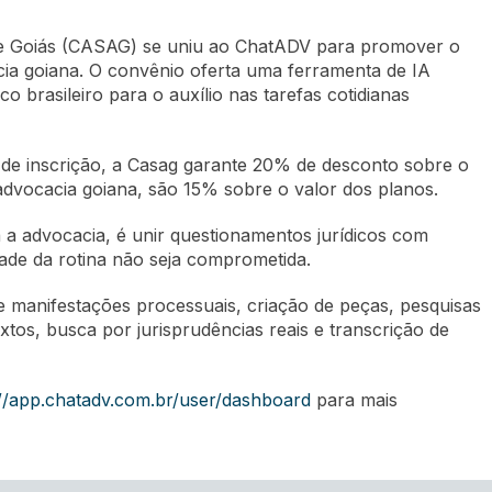
de Goiás (CASAG) se uniu ao ChatADV para promover o
cacia goiana. O convênio oferta uma ferramenta de IA
o brasileiro para o auxílio nas tarefas cotidianas
de inscrição, a Casag garante 20% de desconto sobre o
 advocacia goiana, são 15% sobre o valor dos planos.
 a advocacia, é unir questionamentos jurídicos com
dade da rotina não seja comprometida.
e manifestações processuais, criação de peças, pesquisas
textos, busca por jurisprudências reais e transcrição de
://app.chatadv.com.br/user/dashboard
para mais