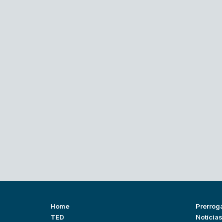
Home
Prerrog
TED
Notícia