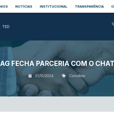
NIOS
NOTÍCIAS
INSTITUCIONAL
TRANSPARÊNCIA
O
TED
AG FECHA PARCERIA COM O CHA
01/10/2024
Convênio