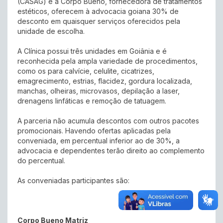
(CASAG) e a Corpo Bueno, fornecedora de tratamentos
estéticos, oferecem à advocacia goiana 30% de
desconto em quaisquer serviços oferecidos pela
unidade de escolha.
A Clínica possui três unidades em Goiânia e é
reconhecida pela ampla variedade de procedimentos,
como os para calvície, celulite, cicatrizes,
emagrecimento, estrias, flacidez, gordura localizada,
manchas, olheiras, microvasos, depilação a laser,
drenagens linfáticas e remoção de tatuagem.
A parceria não acumula descontos com outros pacotes
promocionais. Havendo ofertas aplicadas pela
conveniada, em percentual inferior ao de 30%, a
advocacia e dependentes terão direito ao complemento
do percentual.
As conveniadas participantes são:
Corpo Bueno Matriz