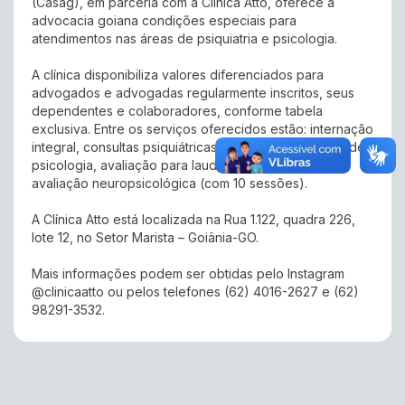
(Casag), em parceria com a Clínica Atto, oferece à
advocacia goiana condições especiais para
atendimentos nas áreas de psiquiatria e psicologia.
A clínica disponibiliza valores diferenciados para
advogados e advogadas regularmente inscritos, seus
dependentes e colaboradores, conforme tabela
exclusiva. Entre os serviços oferecidos estão: internação
integral, consultas psiquiátricas, consultas e sessões de
psicologia, avaliação para laudo técnico/pericial e
avaliação neuropsicológica (com 10 sessões).
A Clínica Atto está localizada na Rua 1.122, quadra 226,
lote 12, no Setor Marista – Goiânia-GO.
Mais informações podem ser obtidas pelo Instagram
@clinicaatto ou pelos telefones (62) 4016-2627 e (62)
98291-3532.