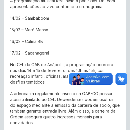
A programação musical terá início a partir das 13h, com
apresentações ao vivo conforme o cronograma:
14/02 – Sambaboom
15/02 – Maré Mansa
16/02 – Calma BB
17/02 – Sacanageral
No CEL da OAB de Anápolis, a programação ocorrerá
nos dias 14 e 15 de fevereiro, das 10h às 15h, com
recreação infantil, oficinas, maquiagens divertidas e
desfiles temáticos.
A advocacia regularmente inscrita na OAB-GO possui
acesso ilimitado ao CEL. Dependentes podem usufruir
do espaço mediante a emissão da carteira de sócio, que
também garante entrada livre. Além disso, a carteira da
Ordem assegura quatro ingressos mensais para
convidados.