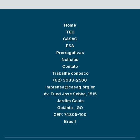
Home
TED
CASAG
ESA
Prerrogativas
Notícias
Contato
Trabalhe conosco
(62) 3933-2500
imprensa@casag.org.br
Av. Fued José Sebba, 1515
Jardim Goiás
Goiânia - GO
CEP: 74805-100
Brasil