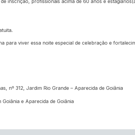
 inscrição, profissionais acima de 60 anos e estagiários(a
tuita.
 para viver essa noite especial de celebração e fortaleci
, nº 312, Jardim Rio Grande – Aparecida de Goiânia
m Goiânia e Aparecida de Goiânia