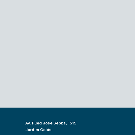
Av. Fued José Sebba, 1515
Jardim Goiás