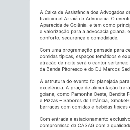
A Caixa de Assistência dos Advogados de
tradicional Arraiá da Advocacia. O even
Aparecida de Goiânia, e tem como princ
e valorização para a advocacia goiana,
conforto, segurança e comodidade.
Com uma programação pensada para celeb
comidas típicas, espaços temáticos e ex
atração da noite será o cantor sertanej
da Banda Pitoresco e do DJ Marcos Sader
A estrutura do evento foi planejada para
excelência. A praça de alimentação tra
goiana, como Pamonha Oeste, Bendita Fe
e Pizzas – Sabores de Infância, Smoke
barracas com comidas e bebidas típicas 
Com entrada e estacionamento exclusivo
compromisso da CASAG com a qualidade 