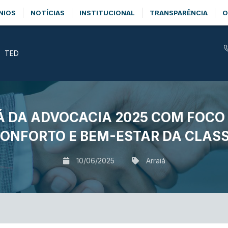
NIOS
NOTÍCIAS
INSTITUCIONAL
TRANSPARÊNCIA
O
TED
IÁ DA ADVOCACIA 2025 COM FOCO
ONFORTO E BEM-ESTAR DA CLAS
10/06/2025
Arraiá