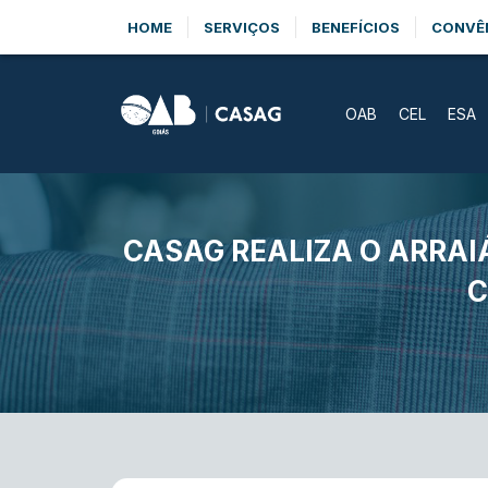
HOME
SERVIÇOS
BENEFÍCIOS
CONVÊ
OAB
CEL
ESA
CASAG REALIZA O ARRA
C