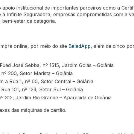
poio institucional de importantes parceiros como a Certifi
a Infinite Seguradora, empresas comprometidas com a va
o bem-estar da categoria.
ompra online, por meio do site
BaladApp
, além de cinco po
Fued José Sebba, nº 1515, Jardim Goiás – Goiânia
nº 200, Setor Marista – Goiânia
m a Rua 1, nº 60, Setor Central – Goiânia
Rua 101, nº 123, Setor Sul – Goiânia
 312, Jardim Rio Grande – Aparecida de Goiânia
 taxas das máquinas de cartão.