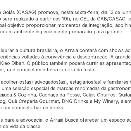
 Goiás (CASAG) promove, nesta sexta-feira, dia 13 de junh
to será realizado a partir das 19h, no CEL da OAB/CASAG, 
ipal objetivo proporcionar momentos de integração, acolhi
 em um ambiente especialmente preparado para garantir
rar a cultura brasileira, o Arraiá contará com shows ao 
periências voltadas à convivência e descontração. A grande
o Kleo Dibah. O público também poderá curtir as apresenta
, que completam a trilha sonora da festa.
 acolher os(as) advogados(as), estagiários(as) e familiares
rá uma seleção especial de marcas renomadas da gastronom
ijuca & Cozinha, Cachaça da Posse, Calais Churros, Quita
Hog, Quê Creperia Gourmet, DNG Drinks e My Winery, além
e um completo bar de drinks.
s para a advocacia, o Arraiá busca oferecer um espaço ac
de vida da classe.