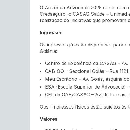
O Arraiá da Advocacia 2025 conta com o a
Credseguro, o CASAG Saúde – Unimed e 
realização de iniciativas que promovam 
Ingressos
Os ingressos já estão disponíveis para c
Goiânia:
Centro de Excelência da CASAG – Av. 
OAB-GO – Seccional Goiás – Rua 1121, 
Meu Escritório – Av. Goiás, esquina co
ESA (Escola Superior de Advocacia) – 
CEL da OAB/CASAG – Av. de Furnas, nº
Obs.: Ingressos físicos estão sujeitos às
Valores