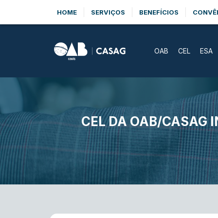
HOME
SERVIÇOS
BENEFÍCIOS
CONVÊ
OAB
CEL
ESA
CEL DA OAB/CASAG 