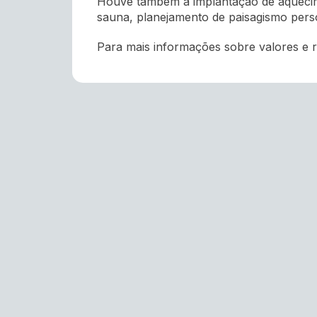
Houve também a implantação de aquecime
sauna, planejamento de paisagismo persona
Para mais informações sobre valores e 