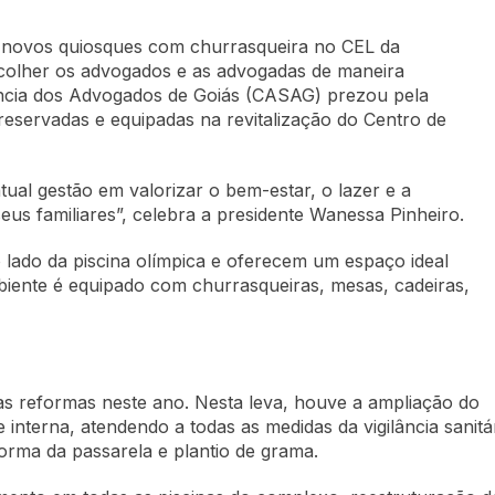
s novos quiosques com churrasqueira no CEL da
olher os advogados e as advogadas de maneira
tência dos Advogados de Goiás (CASAG) prezou pela
reservadas e equipadas na revitalização do Centro de
ual gestão em valorizar o bem-estar, o lazer e a
eus familiares”, celebra a presidente Wanessa Pinheiro.
 lado da piscina olímpica e oferecem um espaço ideal
ente é equipado com churrasqueiras, mesas, cadeiras,
reformas neste ano. Nesta leva, houve a ampliação do
 interna, atendendo a todas as medidas da vigilância sanit
orma da passarela e plantio de grama.