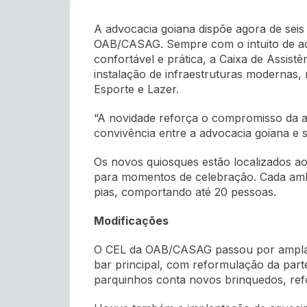
A advocacia goiana dispõe agora de sei
OAB/CASAG. Sempre com o intuito de ac
confortável e prática, a Caixa de Assis
instalação de infraestruturas modernas, 
Esporte e Lazer.
“A novidade reforça o compromisso da at
convivência entre a advocacia goiana e s
Os novos quiosques estão localizados ao
para momentos de celebração. Cada ambi
pias, comportando até 20 pessoas.
Modificações
O CEL da OAB/CASAG passou por amplas 
bar principal, com reformulação da parte
parquinhos conta novos brinquedos, ref