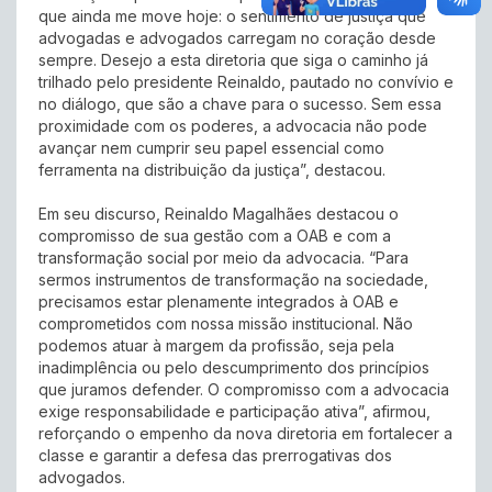
que ainda me move hoje: o sentimento de justiça que
advogadas e advogados carregam no coração desde
sempre. Desejo a esta diretoria que siga o caminho já
trilhado pelo presidente Reinaldo, pautado no convívio e
no diálogo, que são a chave para o sucesso. Sem essa
proximidade com os poderes, a advocacia não pode
avançar nem cumprir seu papel essencial como
ferramenta na distribuição da justiça”, destacou.
Em seu discurso, Reinaldo Magalhães destacou o
compromisso de sua gestão com a OAB e com a
transformação social por meio da advocacia. “Para
sermos instrumentos de transformação na sociedade,
precisamos estar plenamente integrados à OAB e
comprometidos com nossa missão institucional. Não
podemos atuar à margem da profissão, seja pela
inadimplência ou pelo descumprimento dos princípios
que juramos defender. O compromisso com a advocacia
exige responsabilidade e participação ativa”, afirmou,
reforçando o empenho da nova diretoria em fortalecer a
classe e garantir a defesa das prerrogativas dos
advogados.