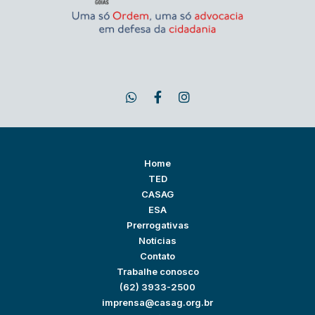
Home
TED
CASAG
ESA
Prerrogativas
Notícias
Contato
Trabalhe conosco
(62) 3933-2500
imprensa@casag.org.br