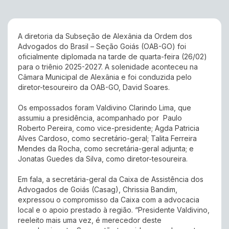
A diretoria da Subseção de Alexânia da Ordem dos
Advogados do Brasil – Seção Goiás (OAB-GO) foi
oficialmente diplomada na tarde de quarta-feira (26/02)
para o triênio 2025-2027. A solenidade aconteceu na
Câmara Municipal de Alexânia e foi conduzida pelo
diretor-tesoureiro da OAB-GO, David Soares.
Os empossados foram Valdivino Clarindo Lima, que
assumiu a presidência, acompanhado por Paulo
Roberto Pereira, como vice-presidente; Agda Patricia
Alves Cardoso, como secretário-geral; Talita Ferreira
Mendes da Rocha, como secretária-geral adjunta; e
Jonatas Guedes da Silva, como diretor-tesoureira.
Em fala, a secretária-geral da Caixa de Assistência dos
Advogados de Goiás (Casag), Chrissia Bandim,
expressou o compromisso da Caixa com a advocacia
local e o apoio prestado à região. “Presidente Valdivino,
reeleito mais uma vez, é merecedor deste