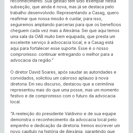
reconhecimento. Sua gestão tem sido exemplar nesta
subseção, que ainda é nova, mas já se destaca pelo
trabalho desenvolvido. Representando a Casag, quero
reafirmar que nossa missão é cuidar, para isso,
seguiremos ampliando parcerias para que os benefícios
cheguem cada vez mais a Alexânia. Sei que aqui temos
uma sala da OAB muito bem equipada, que presta um
excelente serviço à advocacia local, e a Casag está
aqui para fortalecer esse suporte. Esse é o nosso
compromisso: continuar entregando o melhor para a
advocacia da região.”
O diretor David Soares, após saudar as autoridades e
convidados, solicitou um caloroso aplauso à nova
diretoria. Em seu discurso, destacou que a cerimônia
representou mais do que uma posse, mas um momento
festivo e de compromisso com o futuro da advocacia
local.
“A reeleição do presidente Valdivino e de sua equipe
demonstra o reconhecimento da advocacia local pelo
empenho e dedicação da diretoria. Iremos escrever um
novo capítulo na história de Alexânia, garantindo que