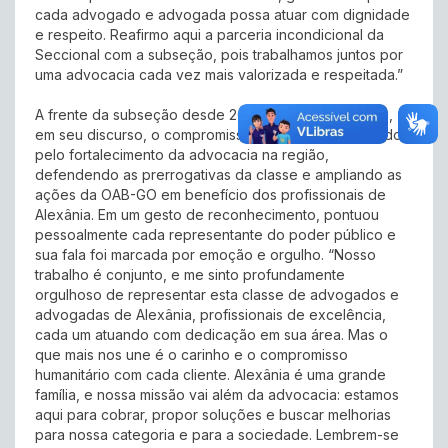
cada advogado e advogada possa atuar com dignidade
e respeito. Reafirmo aqui a parceria incondicional da
Seccional com a subseção, pois trabalhamos juntos por
uma advocacia cada vez mais valorizada e respeitada.”
A frente da subseção desde 2021, Valdivino reforçou,
em seu discurso, o compromisso de seguir trabalhando
pelo fortalecimento da advocacia na região,
defendendo as prerrogativas da classe e ampliando as
ações da OAB-GO em benefício dos profissionais de
Alexânia. Em um gesto de reconhecimento, pontuou
pessoalmente cada representante do poder público e
sua fala foi marcada por emoção e orgulho. “Nosso
trabalho é conjunto, e me sinto profundamente
orgulhoso de representar esta classe de advogados e
advogadas de Alexânia, profissionais de excelência,
cada um atuando com dedicação em sua área. Mas o
que mais nos une é o carinho e o compromisso
humanitário com cada cliente. Alexânia é uma grande
família, e nossa missão vai além da advocacia: estamos
aqui para cobrar, propor soluções e buscar melhorias
para nossa categoria e para a sociedade. Lembrem-se