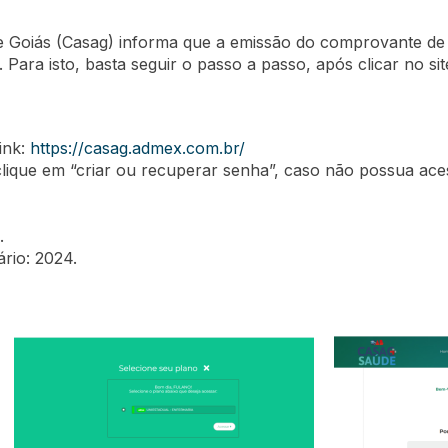
de Goiás (Casag) informa que a emissão do comprovante d
 Para isto, basta seguir o passo a passo, após clicar no si
ink:
https://casag.admex.com.br/
clique em “criar ou recuperar senha”, caso não possua ace
.
rio: 2024.