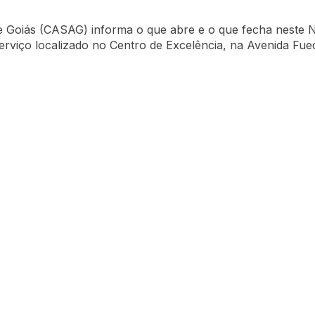
e Goiás (CASAG) informa o que abre e o que fecha neste N
erviço localizado no Centro de Excelência, na Avenida Fue