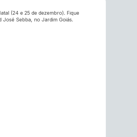
atal (24 e 25 de dezembro). Fique
d José Sebba, no Jardim Goiás.