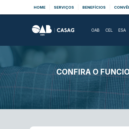
HOME
SERVIÇOS
BENEFÍCIOS
CONVÊ
OAB
CEL
ESA
CONFIRA O FUNCI