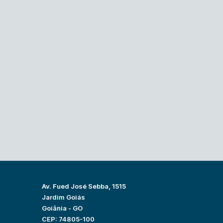
Av. Fued José Sebba, 1515
Jardim Goiás
Goiânia - GO
CEP: 74805-100