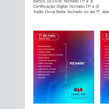
Banco SICOOB: fechado (1º e 3)
Certificação Digital: fechado (1º e 3)
Salão Dona Bella: fechado no dia 1º, abe