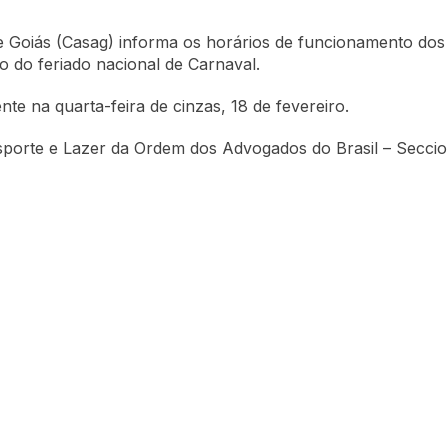
e Goiás (Casag) informa os horários de funcionamento dos 
o do feriado nacional de Carnaval.
e na quarta-feira de cinzas, 18 de fevereiro.
Esporte e Lazer da Ordem dos Advogados do Brasil – Secci