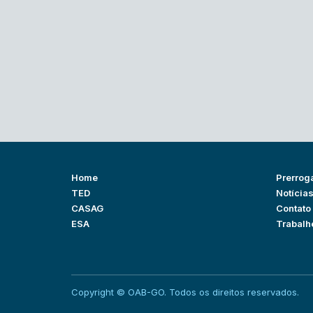
Home
Prerrog
TED
Notícia
CASAG
Contato
ESA
Trabalh
Copyright © OAB-GO. Todos os direitos reservados.