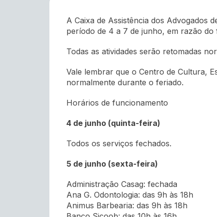
A Caixa de Assistência dos Advogados d
período de 4 a 7 de junho, em razão do f
Todas as atividades serão retomadas nor
Vale lembrar que o Centro de Cultura, 
normalmente durante o feriado.
Horários de funcionamento
4 de junho (quinta-feira)
Todos os serviços fechados.
5 de junho (sexta-feira)
Administração Casag: fechada
Ana G. Odontologia: das 9h às 18h
Animus Barbearia: das 9h às 18h
Banco Sicoob: das 10h às 16h