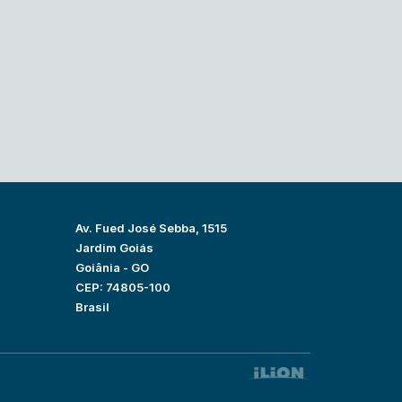
Av. Fued José Sebba, 1515
Jardim Goiás
Goiânia - GO
CEP: 74805-100
Brasil