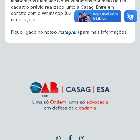
também possuem acesso às vantagens por meio de um
cadastro prévio realizado junto a Casag. Entre em
contato com o WhatsApp (62) 99105-9293 para mais
informações.
Fique ligado no nosso
Instagram
para mais informações!