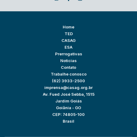
Home
TED
CASAG
ESA
Prerrogativas
Notícias
Contato
Trabalhe conosco
(62) 3933-2500
imprensa@casag.org.br
Av. Fued José Sebba, 1515
Jardim Goiás
Goiânia - GO
CEP: 74805-100
Brasil