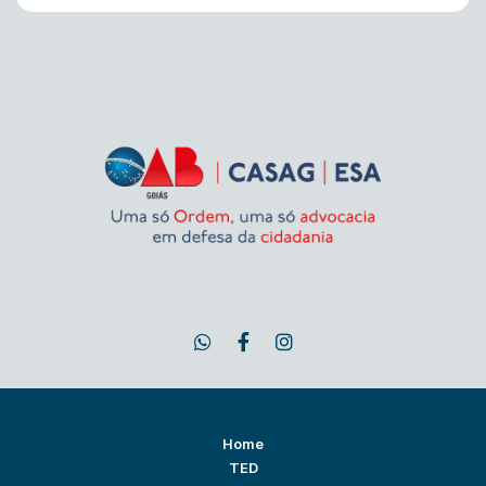
Home
TED