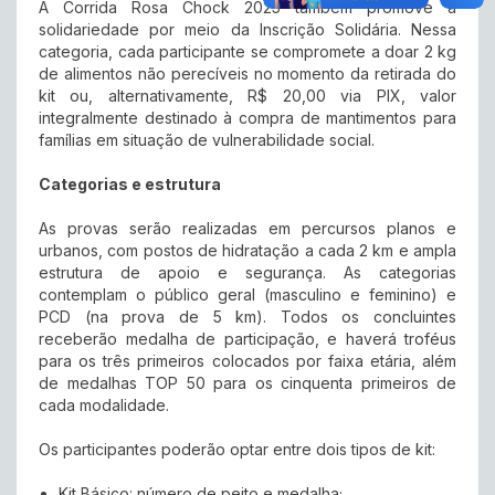
A Corrida Rosa Chock 2025 também promove a
solidariedade por meio da Inscrição Solidária. Nessa
categoria, cada participante se compromete a doar 2 kg
de alimentos não perecíveis no momento da retirada do
kit ou, alternativamente, R$ 20,00 via PIX, valor
integralmente destinado à compra de mantimentos para
famílias em situação de vulnerabilidade social.
Categorias e estrutura
As provas serão realizadas em percursos planos e
urbanos, com postos de hidratação a cada 2 km e ampla
estrutura de apoio e segurança. As categorias
contemplam o público geral (masculino e feminino) e
PCD (na prova de 5 km). Todos os concluintes
receberão medalha de participação, e haverá troféus
para os três primeiros colocados por faixa etária, além
de medalhas TOP 50 para os cinquenta primeiros de
cada modalidade.
Os participantes poderão optar entre dois tipos de kit:
Kit Básico: número de peito e medalha;