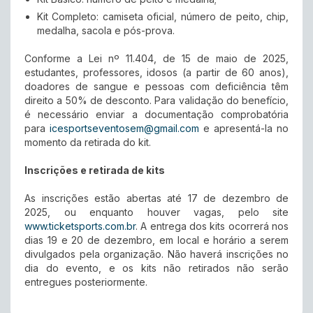
Kit Completo: camiseta oficial, número de peito, chip,
medalha, sacola e pós-prova.
Conforme a Lei nº 11.404, de 15 de maio de 2025,
estudantes, professores, idosos (a partir de 60 anos),
doadores de sangue e pessoas com deficiência têm
direito a 50% de desconto. Para validação do benefício,
é necessário enviar a documentação comprobatória
para
icesportseventosem@gmail.com
e apresentá-la no
momento da retirada do kit.
Inscrições e retirada de kits
As inscrições estão abertas até 17 de dezembro de
2025, ou enquanto houver vagas, pelo site
www.ticketsports.com.br
. A entrega dos kits ocorrerá nos
dias 19 e 20 de dezembro, em local e horário a serem
divulgados pela organização. Não haverá inscrições no
dia do evento, e os kits não retirados não serão
entregues posteriormente.