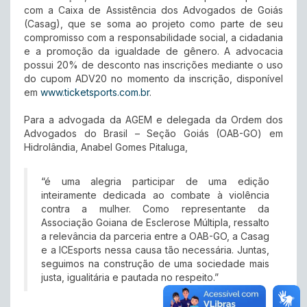
com a Caixa de Assistência dos Advogados de Goiás
(Casag), que se soma ao projeto como parte de seu
compromisso com a responsabilidade social, a cidadania
e a promoção da igualdade de gênero. A advocacia
possui 20% de desconto nas inscrições mediante o uso
do cupom ADV20 no momento da inscrição, disponível
em
www.ticketsports.com.br
.
Para a advogada da AGEM e delegada da Ordem dos
Advogados do Brasil – Seção Goiás (OAB-GO) em
Hidrolândia, Anabel Gomes Pitaluga,
“é uma alegria participar de uma edição
inteiramente dedicada ao combate à violência
contra a mulher. Como representante da
Associação Goiana de Esclerose Múltipla, ressalto
a relevância da parceria entre a OAB-GO, a Casag
e a ICEsports nessa causa tão necessária. Juntas,
seguimos na construção de uma sociedade mais
justa, igualitária e pautada no respeito.”