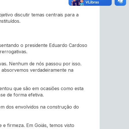
tivo discutir temas centrais para a
stituídos.
resentando o presidente Eduardo Cardoso
rerrogativas.
vas. Nenhum de nós passou por isso.
só absorvemos verdadeiramente na
ientou que são em ocasiões como esta
sse de forma efetiva.
gem dos envolvidos na construção do
 e firmeza. Em Goiás, temos visto