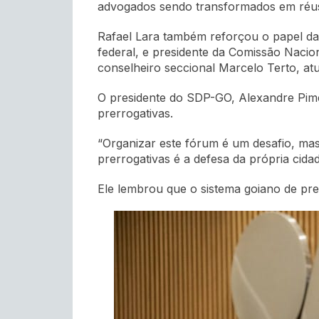
advogados sendo transformados em réus 
Rafael Lara também reforçou o papel da 
federal, e presidente da Comissão Nacio
conselheiro
seccional
Marcelo Terto, at
O presidente do SDP-GO, Alexandre Pimen
prerrogativas.
“Organizar este fórum é um desafio, mas
prerrogativas é a defesa da própria cidad
Ele lembrou que o sistema goiano de prer