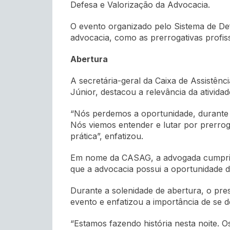
Defesa e Valorização da Advocacia.
O evento organizado pelo Sistema de De
advocacia, como as prerrogativas profiss
Abertura
A secretária-geral da Caixa de Assistên
Júnior, destacou a relevância da ativida
“Nós perdemos a oportunidade, durante 
Nós viemos entender e lutar por prerro
prática”, enfatizou.
Em nome da CASAG, a advogada cumprime
que a advocacia possui a oportunidade de
Durante a solenidade de abertura, o pr
evento e enfatizou a importância de se 
“Estamos fazendo história nesta noite. 