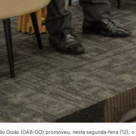
o Goiás (OAB-GO) promoveu, nesta segunda-feira (12), o I