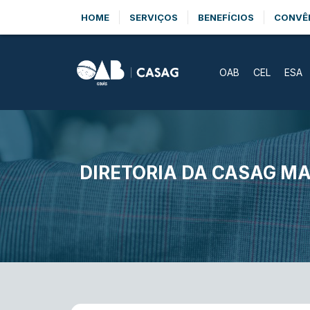
HOME
SERVIÇOS
BENEFÍCIOS
CONVÊ
OAB
CEL
ESA
DIRETORIA DA CASAG M