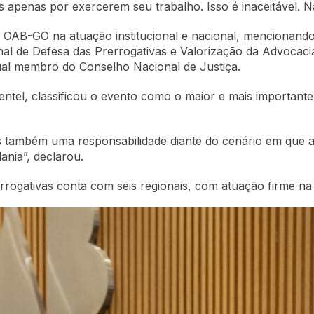
apenas por exercerem seu trabalho. Isso é inaceitável. N
OAB-GO na atuação institucional e nacional, mencionando 
nal de Defesa das Prerrogativas e Valorização da Advocaci
ual membro do Conselho Nacional de Justiça.
tel, classificou o evento como o maior e mais importante
 também uma responsabilidade diante do cenário em que a 
ania”, declarou.
rogativas conta com seis regionais, com atuação firme na 