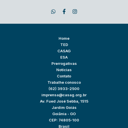
Home
TED
CASAG
ESA
Prerrogativas
Notícias
Contato
Trabalhe conosco
(62) 3933-2500
imprensa@casag.org.br
Av. Fued José Sebba, 1515
Jardim Goiás
Goiânia - GO
CEP: 74805-100
Brasil