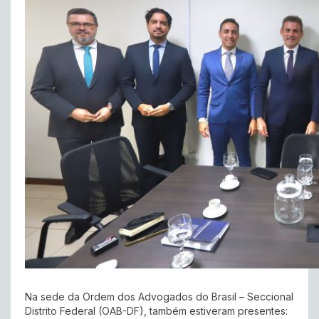
Na sede da Ordem dos Advogados do Brasil – Seccional
Distrito Federal (OAB-DF), também estiveram presentes: