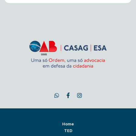
Home
TED