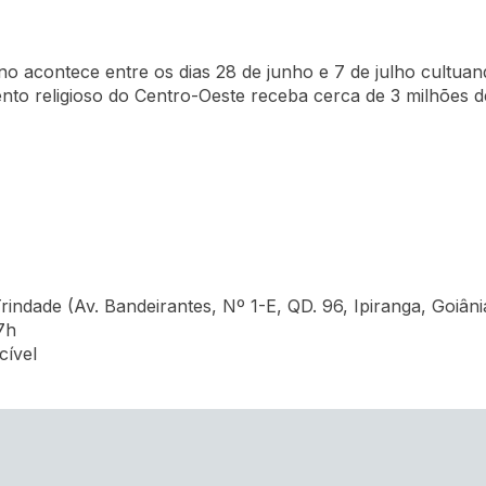
no acontece entre os dias 28 de junho e 7 de julho cultuan
nto religioso do Centro-Oeste receba cerca de 3 milhões de
rindade (Av. Bandeirantes, Nº 1-E, QD. 96, Ipiranga, Goiân
7h
cível