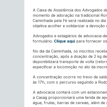
A Caixa de Assistência dos Advogados de
momento de adoração na tradicional Roma
Caminhada pela Fé será realizada no dia 
objetiva acolher e solidarizar a devoção
Advogados e estagiários de advocacia de
formulário.
Clique aqui
para fornecer os
No dia da Caminhada, os inscritos recebe
concentração, após a doação de 2 kg de
disponibilizará transporte de volta (reto
especificar a locomoção no ato da inscri
A concentração ocorre no trevo de saída 
às 17h, com o percurso seguindo a Rodo
A advocacia contará com um estacionamen
a Casag proporcionará uma tenda de apoi
água, frutas, barras de cereais, além 