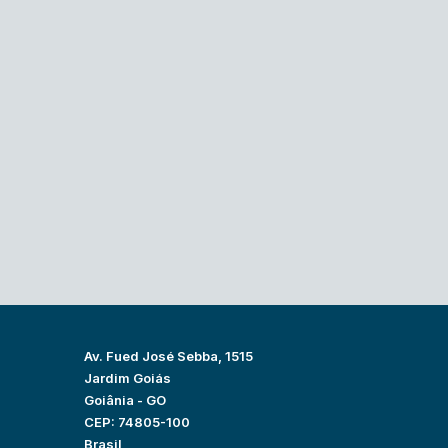
Av. Fued José Sebba, 1515
Jardim Goiás
Goiânia - GO
CEP: 74805-100
Brasil