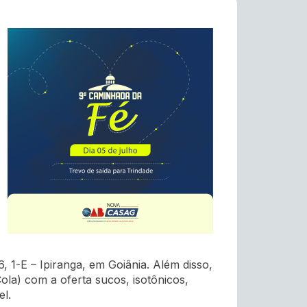
 1-E – Ipiranga, em Goiânia. Além disso,
la) com a oferta sucos, isotônicos,
el.