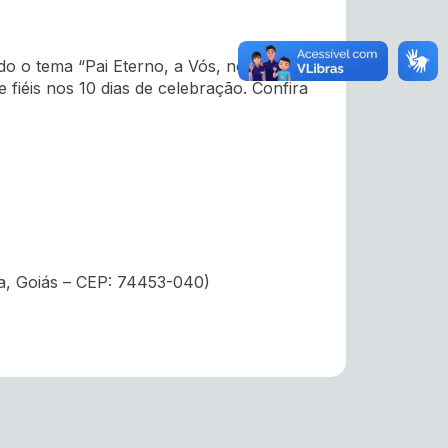
do o tema “Pai Eterno, a Vós, nossa
 fiéis nos 10 dias de celebração. Confira
ia, Goiás – CEP:
74453-040)