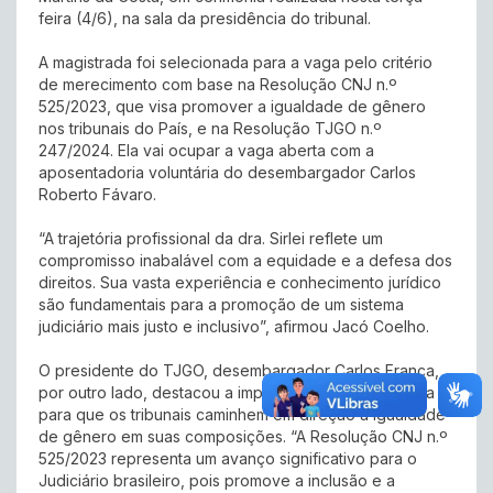
feira (4/6), na sala da presidência do tribunal.
A magistrada foi selecionada para a vaga pelo critério
de merecimento com base na Resolução CNJ n.º
525/2023, que visa promover a igualdade de gênero
nos tribunais do País, e na Resolução TJGO n.º
247/2024. Ela vai ocupar a vaga aberta com a
aposentadoria voluntária do desembargador Carlos
Roberto Fávaro.
“A trajetória profissional da dra. Sirlei reflete um
compromisso inabalável com a equidade e a defesa dos
direitos. Sua vasta experiência e conhecimento jurídico
são fundamentais para a promoção de um sistema
judiciário mais justo e inclusivo”, afirmou Jacó Coelho.
O presidente do TJGO, desembargador Carlos França,
por outro lado, destacou a importância da nova norma
para que os tribunais caminhem em direção à igualdade
de gênero em suas composições. “A Resolução CNJ n.º
525/2023 representa um avanço significativo para o
Judiciário brasileiro, pois promove a inclusão e a