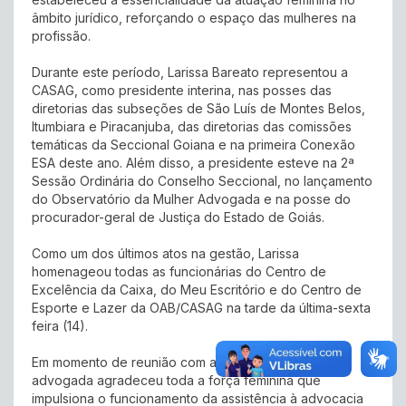
âmbito jurídico, reforçando o espaço das mulheres na
profissão.
Durante este período, Larissa Bareato representou a
CASAG, como presidente interina, nas posses das
diretorias das subseções de São Luís de Montes Belos,
Itumbiara e Piracanjuba, das diretorias das comissões
temáticas da Seccional Goiana e na primeira Conexão
ESA deste ano. Além disso, a presidente esteve na 2ª
Sessão Ordinária do Conselho Seccional, no lançamento
do Observatório da Mulher Advogada e na posse do
procurador-geral de Justiça do Estado de Goiás.
Como um dos últimos atos na gestão, Larissa
homenageou todas as funcionárias do Centro de
Excelência da Caixa, do Meu Escritório e do Centro de
Esporte e Lazer da OAB/CASAG na tarde da última-sexta
feira (14).
Em momento de reunião com as colaboradoras, a
advogada agradeceu toda a força feminina que
impulsiona o funcionamento da assistência à advocacia