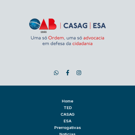
Home
TED
CASAG
ESA
Prerrogativas
Notícias