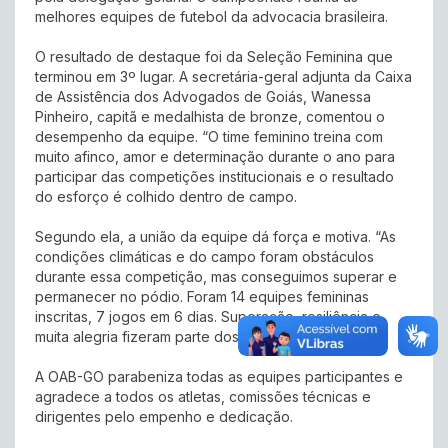
melhores equipes de futebol da advocacia brasileira.
O resultado de destaque foi da Seleção Feminina que
terminou em 3º lugar. A secretária-geral adjunta da Caixa
de Assistência dos Advogados de Goiás, Wanessa
Pinheiro, capitã e medalhista de bronze, comentou o
desempenho da equipe. “O time feminino treina com
muito afinco, amor e determinação durante o ano para
participar das competições institucionais e o resultado
do esforço é colhido dentro de campo.
Segundo ela, a união da equipe dá força e motiva. “As
condições climáticas e do campo foram obstáculos
durante essa competição, mas conseguimos superar e
permanecer no pódio. Foram 14 equipes femininas
inscritas, 7 jogos em 6 dias. Superação, resiliência e
muita alegria fizeram parte dos nossos dias”.
A OAB-GO parabeniza todas as equipes participantes e
agradece a todos os atletas, comissões técnicas e
dirigentes pelo empenho e dedicação.