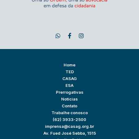
Home
TED
CASAG
ESA
Prerrogativas
Notícias
Contato
Trabalhe conosco
(62) 3933-2500
imprensa@casag.org.br
Av. Fued José Sebba, 1515