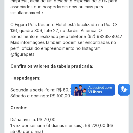
empresa, além de um desconto especial de 20% para
associados que hospedarem dois ou mais pets
simultaneamente.
O Figura Pets Resort e Hotel está localizado na Rua C-
136, quadra 309, lote 22, no Jardim América. O
atendimento é realizado pelo telefone (62) 98248-8047.
Mais informações também podem ser encontradas no
perfil oficial do empreendimento no Instagram:
@figurapets.
Confira os valores da tabela praticada:
Hospedagem:
Segunda a sexta-feira: R$ 80,00
Sábado e domingo: R$ 100,00
Creche
:
Diária avulsa: R$ 70,00
1 vez por semana (4 diárias mensais): R$ 220,00 (R$
55,00 por diária)