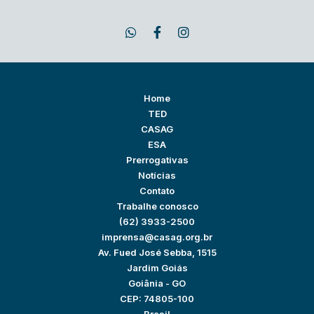
Home
TED
CASAG
ESA
Prerrogativas
Notícias
Contato
Trabalhe conosco
(62) 3933-2500
imprensa@casag.org.br
Av. Fued José Sebba, 1515
Jardim Goiás
Goiânia - GO
CEP: 74805-100