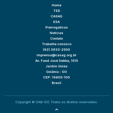
Home
TED
CASAG
ESA
Prerrogativas
Notícias
Contato
Trabalhe conosco
(62) 3933-2500
imprensa@casag.org.br
Av. Fued José Sebba, 1515
Jardim Goiás
Goiânia - GO
CEP: 74805-100
Brasil
Copyright © OAB-GO. Todos os direitos reservados.