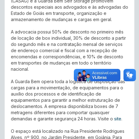
(CASAG) e a Guarda Bem Self Storage promovem
descontos especiais aos advogados e às advogadas do
Estado de Goiás em transporte, organização e
armazenamento de mudanças e cargas em geral.
A advocacia possui 50% de desconto no primeiro mês
de locação de box individual, 30% de desconto a partir
do segundo mês e na contratação mensal de serviços
de endereço comercial e fiscal com a recepção de
encomendas e correspondências, e 10% de desconto
em transportes de mudanças em todo o território
nacional.
A Guarda Bem opera toda a logística de disposição das
cargas para a movimentação, de equipamentos para o
auxílio dos processos e de identificação de
equipamentos para garantir a melhor estruturação de
deslocamentos. A empresa disponibiliza boxes de 7
metragens diferentes para comportar quaisquer
demandas e garante segurança 24 horas. Visite o
site
.
O espaço está localizado na Rua Presidente Rodrigues
Alves, nº 900, no Jardim Presidente, em Goiânia. Para