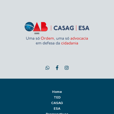
Home
TED
CASAG
ESA