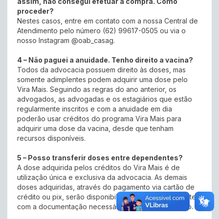
assim, não consegui efetuar a compra. Como
proceder?
Nestes casos, entre em contato com a nossa Central de
Atendimento pelo número (62) 99617-0505 ou via o
nosso Instagram @oab_casag.
4 – Não paguei a anuidade. Tenho direito a vacina?
Todos da advocacia possuem direito às doses, mas
somente adimplentes podem adquirir uma dose pelo
Vira Mais. Seguindo as regras do ano anterior, os
advogados, as advogadas e os estagiários que estão
regularmente inscritos e com a anuidade em dia
poderão usar créditos do programa Vira Mais para
adquirir uma dose da vacina, desde que tenham
recursos disponíveis.
5 – Posso transferir doses entre dependentes?
A dose adquirida pelos créditos do Vira Mais é de
utilização única e exclusiva da advocacia. As demais
doses adquiridas, através do pagamento via cartão de
crédito ou pix, serão disponibilizadas para os presentes
com a documentação necessária no dia da vacinação.