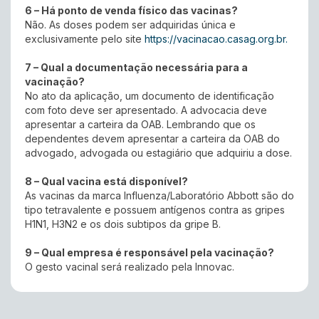
6 – Há ponto de venda físico das vacinas?
Não. As doses podem ser adquiridas única e
exclusivamente pelo site
https://vacinacao.casag.org.br.
7 – Qual a documentação necessária para a
vacinação?
No ato da aplicação, um documento de identificação
com foto deve ser apresentado. A advocacia deve
apresentar a carteira da OAB. Lembrando que os
dependentes devem apresentar a carteira da OAB do
advogado, advogada ou estagiário que adquiriu a dose.
8 – Qual vacina está disponível?
As vacinas da marca Influenza/Laboratório Abbott são do
tipo tetravalente e possuem antígenos contra as gripes
H1N1, H3N2 e os dois subtipos da gripe B.
9 – Qual empresa é responsável pela vacinação?
O gesto vacinal será realizado pela Innovac.