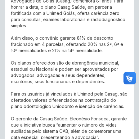
Advogados de Goiás (Casag) comemora 81 anos. Para
honrar a data, o plano Casag Saúde, em parceria
fortificada com a Unimed Goiás, oferta carência zero
para consultas, exames laboratoriais e radiodiagnóstico
simples.
Além disso, o convênio garante 81% de desconto
fracionado em 4 parcelas, ofertando 20% nas 2ª, 6ª e
10ª mensalidades e 21% na 14ª mensalidade.
Os planos oferecidos são de abrangência municipal,
estadual ou Nacional e podem ser aproveitados por
advogados, advogadas e seus dependentes,
escritórios, seus funcionários e dependentes.
Para os usuários já vinculados à Unimed pela Casag, são
ofertados valores diferenciados na contratação do
plano odontológico Uniodonto e isenção de carências.
O gerente da Casag Saúde, Eleonésio Fonseca, garante
que a iniciativa busca “aumentar o número de vidas
auxiliadas pelo sistema OAB, além de comemorar uma
data especial, presenteando a advocacia”.