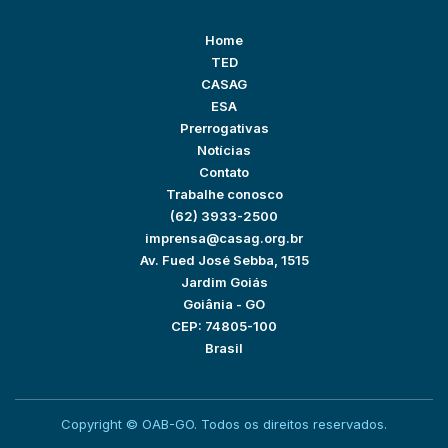
Home
TED
CASAG
ESA
Prerrogativas
Notícias
Contato
Trabalhe conosco
(62) 3933-2500
imprensa@casag.org.br
Av. Fued José Sebba, 1515
Jardim Goiás
Goiânia - GO
CEP: 74805-100
Brasil
Copyright © OAB-GO. Todos os direitos reservados.