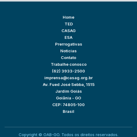
Home
TED
CASAG
ESA
Prerrogativas
Notícias
Contato
Trabalhe conosco
(62) 3933-2500
imprensa@casag.org.br
Av. Fued José Sebba, 1515
Jardim Goiás
Goiânia - GO
CEP: 74805-100
Brasil
Copyright © OAB-GO. Todos os direitos reservados.