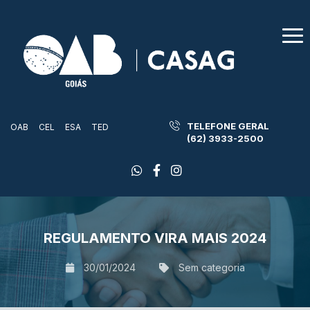
TELEFONE GERAL
OAB
CEL
ESA
TED
(62) 3933-2500
REGULAMENTO VIRA MAIS 2024
30/01/2024
Sem categoria