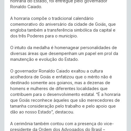
honraria do Estado, foi entregue pelo governador
Ronaldo Caiado.
A honraria compõe o tradicional calendário
comemorativo do aniversário da cidade de Goiás, que
engloba também a transferência simbólica da capital e
dos três Poderes para o município.
O intuito da medalha é homenagear personalidades de
diversas áreas que desempenham um papel em prol da
manutenção e evolução do Estado.
O governador Ronaldo Caiado exaltou a cultura
acolhedora de Goiás e enfatizou que o mérito não é
destinado somente aos goianos, mas a dezenas de
homens e mulheres de diferentes localidades que
contribuem para o desenvolvimento estatal. “É a honraria
que Goiás reconhece àqueles que são merecedores de
tamanha consideração pelo trabalho e pelo apoio que
dão ao nosso Estado”, destacou.
A cerimônia também contou com a presença do vice-
presidente da Ordem dos Advogados do Brasil –