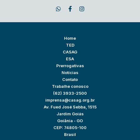
Home
TED
CASAG
ESA
Prerrogativas
Notícias
Contato
Trabalhe conosco
(62) 3933-2500
imprensa@casag.org.br
Av. Fued José Sebba, 1515
Jardim Goiás
Goiânia - GO
CEP: 74805-100
Brasil