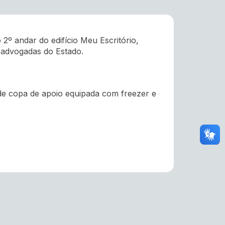
º andar do edifício Meu Escritório,
 advogadas do Estado.
 de copa de apoio equipada com freezer e