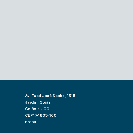
Av. Fued José Sebba, 1515
Jardim Goiás
Goiânia - GO
CEP: 74805-100
Brasil