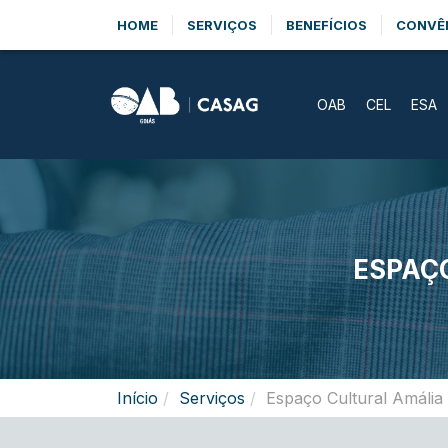
HOME
SERVIÇOS
BENEFÍCIOS
CONVÊ
OAB
CEL
ESA
ESPAÇ
Início
Serviços
Espaço Cultural Amália