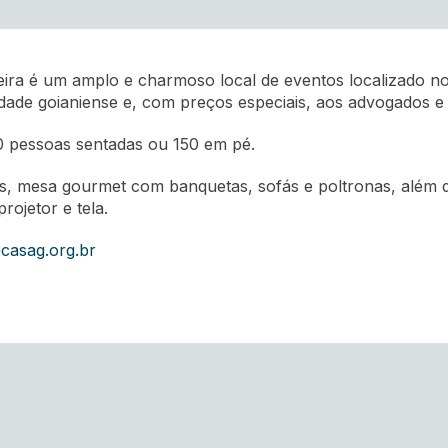
ra é um amplo e charmoso local de eventos localizado no 2
dade goianiense e, com preços especiais, aos advogados e
0 pessoas sentadas ou 150 em pé.
ras, mesa gourmet com banquetas, sofás e poltronas, além
ojetor e tela.
asag.org.br