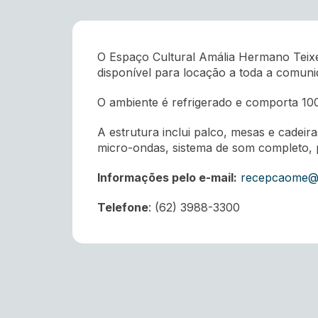
O Espaço Cultural Amália Hermano Teixei
disponível para locação a toda a comuni
O ambiente é refrigerado e comporta 10
A estrutura inclui palco, mesas e cadei
micro-ondas, sistema de som completo, pr
Informações pelo e-mail:
recepcaome@c
Telefone
: (62) 3988-3300