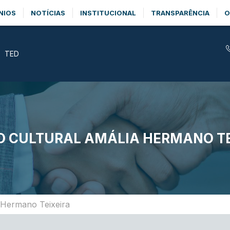
NIOS
NOTÍCIAS
INSTITUCIONAL
TRANSPARÊNCIA
O
TED
O CULTURAL AMÁLIA HERMANO TE
 Hermano Teixeira