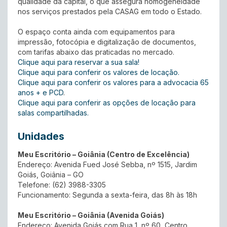
qualidade da capital, o que assegura homogeneidade
nos serviços prestados pela CASAG em todo o Estado.
O espaço conta ainda com equipamentos para
impressão, fotocópia e digitalização de documentos,
com tarifas abaixo das praticadas no mercado.
Clique aqui para reservar a sua sala!
Clique aqui para conferir os valores de locação.
Clique aqui para conferir os valores para a advocacia 65
anos + e PCD
.
Clique aqui para conferir as opções de locação para
salas compartilhadas.
Unidades
Meu Escritório – Goiânia (Centro de Excelência)
Endereço: Avenida Fued José Sebba, nº 1515, Jardim
Goiás, Goiânia – GO
Telefone: (62) 3988-3305
Funcionamento: Segunda a sexta-feira, das 8h às 18h
Meu Escritório – Goiânia (Avenida Goiás)
Endereço: Avenida Goiás com Rua 1, nº 60, Centro,