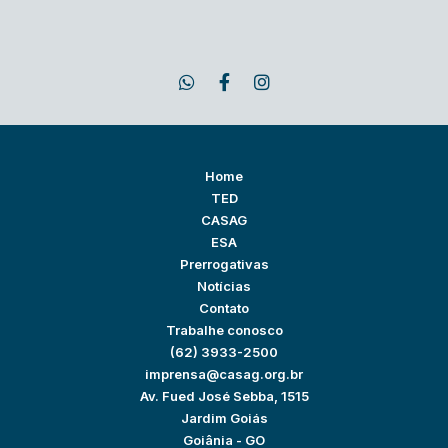
Home
TED
CASAG
ESA
Prerrogativas
Notícias
Contato
Trabalhe conosco
(62) 3933-2500
imprensa@casag.org.br
Av. Fued José Sebba, 1515
Jardim Goiás
Goiânia - GO