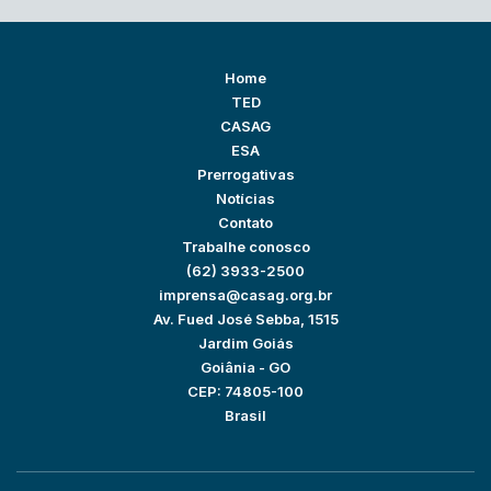
Home
TED
CASAG
ESA
Prerrogativas
Notícias
Contato
Trabalhe conosco
(62) 3933-2500
imprensa@casag.org.br
Av. Fued José Sebba, 1515
Jardim Goiás
Goiânia - GO
CEP: 74805-100
Brasil