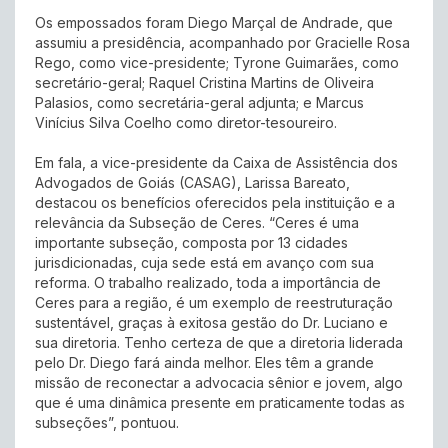
Os empossados foram Diego Marçal de Andrade, que
assumiu a presidência, acompanhado por Gracielle Rosa
Rego, como vice-presidente; Tyrone Guimarães, como
secretário-geral; Raquel Cristina Martins de Oliveira
Palasios, como secretária-geral adjunta; e Marcus
Vinícius Silva Coelho como diretor-tesoureiro.
Em fala, a vice-presidente da Caixa de Assistência dos
Advogados de Goiás (CASAG), Larissa Bareato,
destacou os benefícios oferecidos pela instituição e a
relevância da Subseção de Ceres. “Ceres é uma
importante subseção, composta por 13 cidades
jurisdicionadas, cuja sede está em avanço com sua
reforma. O trabalho realizado, toda a importância de
Ceres para a região, é um exemplo de reestruturação
sustentável, graças à exitosa gestão do Dr. Luciano e
sua diretoria. Tenho certeza de que a diretoria liderada
pelo Dr. Diego fará ainda melhor. Eles têm a grande
missão de reconectar a advocacia sênior e jovem, algo
que é uma dinâmica presente em praticamente todas as
subseções”, pontuou.