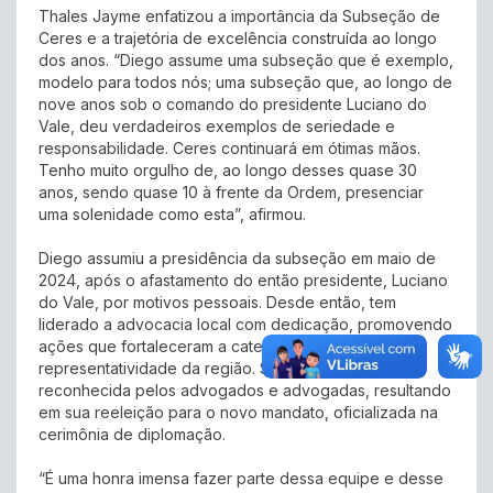
Thales Jayme enfatizou a importância da Subseção de
Ceres e a trajetória de excelência construída ao longo
dos anos. “Diego assume uma subseção que é exemplo,
modelo para todos nós; uma subseção que, ao longo de
nove anos sob o comando do presidente Luciano do
Vale, deu verdadeiros exemplos de seriedade e
responsabilidade. Ceres continuará em ótimas mãos.
Tenho muito orgulho de, ao longo desses quase 30
anos, sendo quase 10 à frente da Ordem, presenciar
uma solenidade como esta”, afirmou.
Diego assumiu a presidência da subseção em maio de
2024, após o afastamento do então presidente, Luciano
do Vale, por motivos pessoais. Desde então, tem
liderado a advocacia local com dedicação, promovendo
ações que fortaleceram a categoria e ampliaram a
representatividade da região. Sua atuação foi
reconhecida pelos advogados e advogadas, resultando
em sua reeleição para o novo mandato, oficializada na
cerimônia de diplomação.
“É uma honra imensa fazer parte dessa equipe e desse