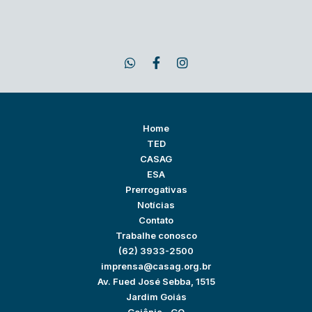
Home
TED
CASAG
ESA
Prerrogativas
Notícias
Contato
Trabalhe conosco
(62) 3933-2500
imprensa@casag.org.br
Av. Fued José Sebba, 1515
Jardim Goiás