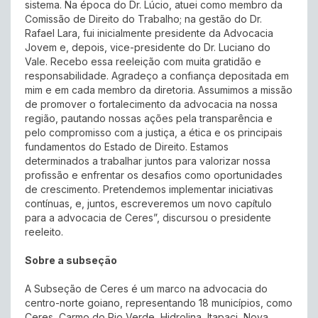
sistema. Na época do Dr. Lúcio, atuei como membro da
Comissão de Direito do Trabalho; na gestão do Dr.
Rafael Lara, fui inicialmente presidente da Advocacia
Jovem e, depois, vice-presidente do Dr. Luciano do
Vale. Recebo essa reeleição com muita gratidão e
responsabilidade. Agradeço a confiança depositada em
mim e em cada membro da diretoria. Assumimos a missão
de promover o fortalecimento da advocacia na nossa
região, pautando nossas ações pela transparência e
pelo compromisso com a justiça, a ética e os principais
fundamentos do Estado de Direito. Estamos
determinados a trabalhar juntos para valorizar nossa
profissão e enfrentar os desafios como oportunidades
de crescimento. Pretendemos implementar iniciativas
contínuas, e, juntos, escreveremos um novo capítulo
para a advocacia de Ceres”, discursou o presidente
reeleito.
Sobre a subseção
A Subseção de Ceres é um marco na advocacia do
centro-norte goiano, representando 18 municípios, como
Ceres, Carmo do Rio Verde, Hidrolina, Itapaci, Nova