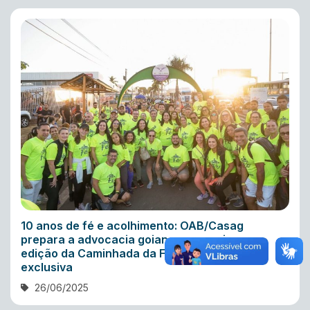
10 anos de fé e acolhimento: OAB/Casag
prepara a advocacia goiana para mais uma
edição da Caminhada da Fé com estrutura
exclusiva
26/06/2025