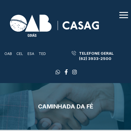
TELEFONE GERAL
OAB
CEL
ESA
TED
(62) 3933-2500
CAMINHADA DA FÉ