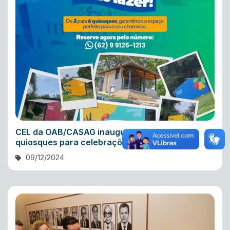
CEL da OAB/CASAG inaugura seis novos
quiosques para celebrações
09/12/2024