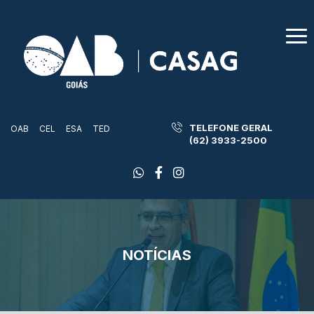
TELEFONE GERAL
OAB
CEL
ESA
TED
(62) 3933-2500
NOTÍCIAS