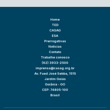
Home
TED
CASAG
ESA
Prerrogativas
Notícias
Contato
Trabalhe conosco
(62) 3933-2500
imprensa@casag.org.br
Av. Fued José Sebba, 1515
Jardim Goiás
Goiânia - GO
CEP: 74805-100
Brasil