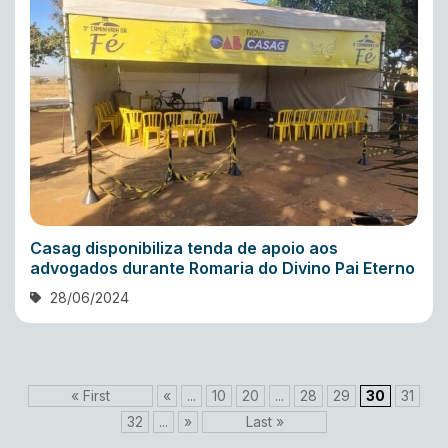
Casag disponibiliza tenda de apoio aos
advogados durante Romaria do Divino Pai Eterno
28/06/2024
« First
«
...
10
20
...
28
29
30
31
32
...
»
Last »