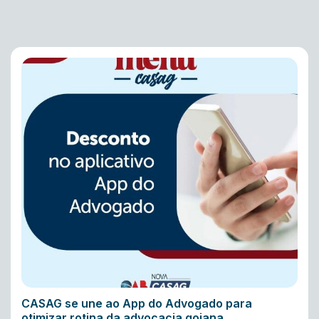
CASAG se une ao App do Advogado para
otimizar rotina da advocacia goiana