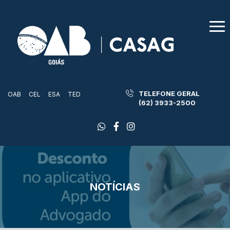
TELEFONE GERAL
OAB
CEL
ESA
TED
(62) 3933-2500
NOTÍCIAS