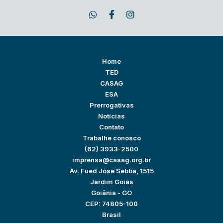
Home
TED
CASAG
ESA
Prerrogativas
Notícias
Contato
Trabalhe conosco
(62) 3933-2500
imprensa@casag.org.br
Av. Fued José Sebba, 1515
Jardim Goiás
Goiânia - GO
CEP: 74805-100
Brasil