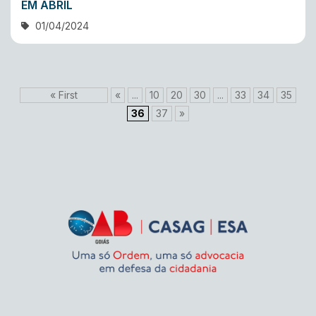
EM ABRIL
01/04/2024
« First
«
...
10
20
30
...
33
34
35
36
37
»