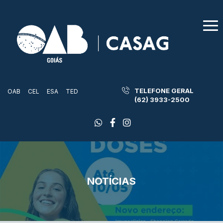
TELEFONE GERAL
OAB
CEL
ESA
TED
(62) 3933-2500
NOTÍCIAS