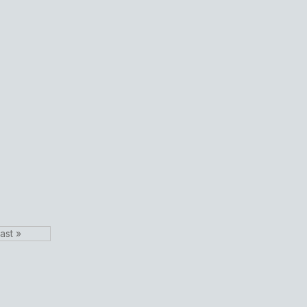
ast »