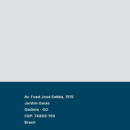
Av. Fued José Sebba, 1515
Jardim Goiás
Goiânia - GO
CEP: 74805-100
Brasil