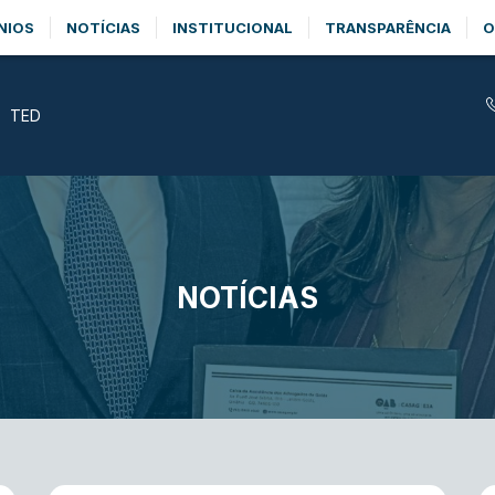
NIOS
NOTÍCIAS
INSTITUCIONAL
TRANSPARÊNCIA
O
TED
NOTÍCIAS